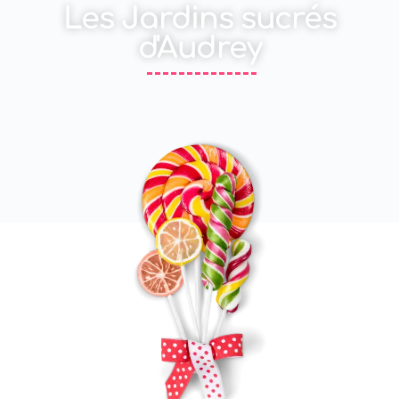
Les Jardins sucrés
d'Audrey