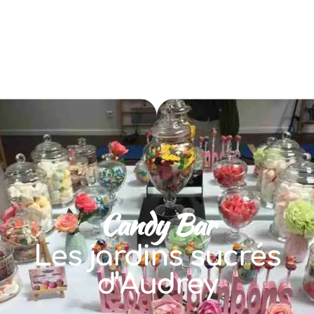
Candy Bar
Les jardins sucrés
d’Audrey