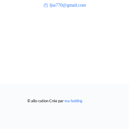
ljsa770@gmail.com
© allo-cation Crée par
ma holding