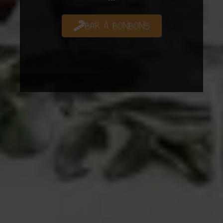
BAR À BONBONS