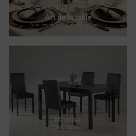
Art de la table
Assiettes, Verres, couverts, nappages …
Mobilier
Tables, chaises …